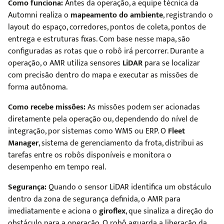
Como funciona:
Antes da operação, a equipe técnica da
Automni realiza o
mapeamento do ambiente
, registrando o
layout do espaço, corredores, pontos de coleta, pontos de
entrega e estruturas fixas. Com base nesse mapa, são
configuradas as rotas que o robô irá percorrer. Durante a
operação, o AMR utiliza sensores
LiDAR
para se localizar
com precisão dentro do mapa e executar as missões de
forma autônoma.
Como recebe missões:
As missões podem ser acionadas
diretamente pela operação ou, dependendo do nível de
integração, por sistemas como WMS ou ERP. O
Fleet
Manager
, sistema de gerenciamento da frota, distribui as
tarefas entre os robôs disponíveis e monitora o
desempenho em tempo real.
Segurança:
Quando o sensor LiDAR identifica um obstáculo
dentro da zona de segurança definida, o AMR para
imediatamente e aciona o
giroflex
, que sinaliza a direção do
obstáculo para a operação. O robô aguarda a liberação da