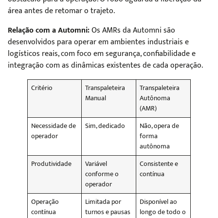
área antes de retomar o trajeto.
Relação com a Automni:
Os AMRs da Automni são
desenvolvidos para operar em ambientes industriais e
logísticos reais, com foco em segurança, confiabilidade e
integração com as dinâmicas existentes de cada operação.
Critério
Transpaleteira
Transpaleteira
Manual
Autônoma
(AMR)
Necessidade de
Sim, dedicado
Não, opera de
operador
forma
autônoma
Produtividade
Variável
Consistente e
conforme o
contínua
operador
Operação
Limitada por
Disponível ao
contínua
turnos e pausas
longo de todo o