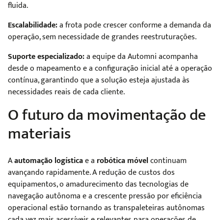
fluida.
Escalabilidade:
a frota pode crescer conforme a demanda da
operação, sem necessidade de grandes reestruturações.
Suporte especializado:
a equipe da Automni acompanha
desde o mapeamento e a configuração inicial até a operação
contínua, garantindo que a solução esteja ajustada às
necessidades reais de cada cliente.
O futuro da movimentação de
materiais
A
automação logística
e a
robótica móvel
continuam
avançando rapidamente. A redução de custos dos
equipamentos, o amadurecimento das tecnologias de
navegação autônoma e a crescente pressão por eficiência
operacional estão tornando as transpaleteiras autônomas
cada vez mais acessíveis e relevantes para operações de