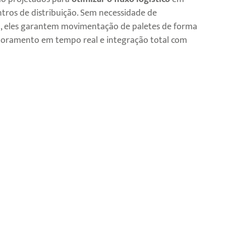
ntros de distribuição. Sem necessidade de
al, eles garantem movimentação de paletes de forma
toramento em tempo real e integração total com
nologia 100% nacional que coloca sua empresa no
.0.