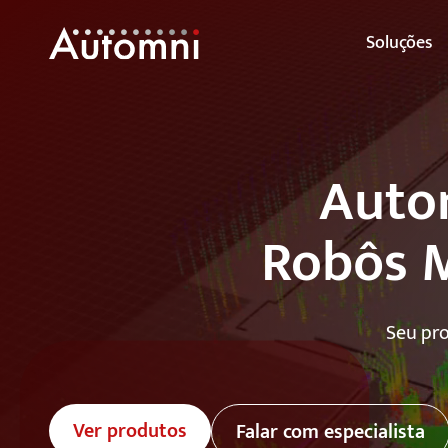
Soluções
Autom
Robôs 
Seu pro
Ver produtos
Falar com especialista