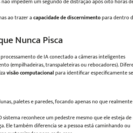
s não impedem um segundo de distração após oito horas d
has ao trazer a
capacidade de discernimento
para dentro 
o que Nunca Pisca
 processamento de IA conectado a câmeras inteligentes
to (empilhadeiras, transpaleteiras ou rebocadores). Difer
iza
visão computacional
para identificar especificamente s
olunas, paletes e paredes, focando apenas no que realmente
 O sistema reconhece um pedestre mesmo que ele esteja de 
a. Ele também diferencia se a pessoa está caminhando ou