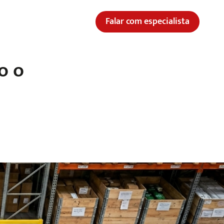
Falar com especialista
o o