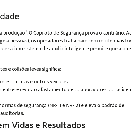
idade
a produção”. O Copiloto de Segurança prova o contrário. A
eage a pessoas), os operadores trabalham com muito mais fo
possui um sistema de auxílio inteligente permite que a op
s e colisões leves significa:
 estruturas e outros veículos.
entos e reduz o afastamento de colaboradores por aciden
normas de segurança (NR-11 e NR-12) e eleva o padrão de
auditorias.
em Vidas e Resultados