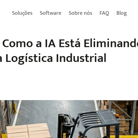
Soluções
Software
Sobre nós
FAQ
Blog
 Como a IA Está Eliminand
Logística Industrial