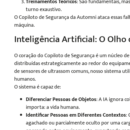
Treinamentos Teóricos
: São fundamentais, ma
turno exaustivo.
O Copiloto de Segurança da Automni ataca essas fal
máquina.
Inteligência Artificial: O Olh
O coração do Copiloto de Segurança é um núcleo de
distribuídas estrategicamente ao redor do equipamen
de sensores de ultrassom comuns, nosso sistema util
humanos.
O sistema é capaz de:
Diferenciar Pessoas de Objetos
: A IA ignora c
importa: a vida humana.
Identificar Pessoas em Diferentes Contextos
:
agachado ou parcialmente oculto por uma carg