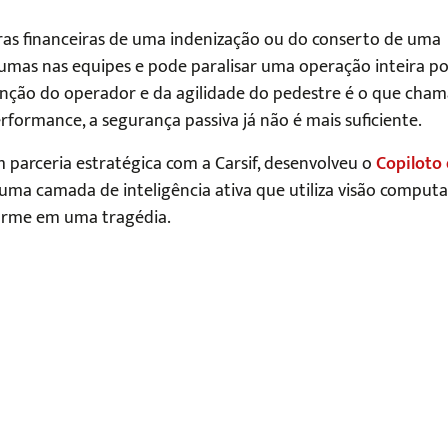
fras financeiras de uma indenização ou do conserto de uma
aumas nas equipes e pode paralisar uma operação inteira po
tenção do operador e da agilidade do pedestre é o que ch
formance, a segurança passiva já não é mais suficiente.
 parceria estratégica com a Carsif, desenvolveu o
Copiloto
é uma camada de inteligência ativa que utiliza visão computa
forme em uma tragédia.