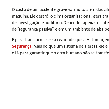
O custo de um acidente grave vai muito além das ci
máquina. Ele destrói o clima organizacional, gera tr
de investigação e auditoria. Depender apenas da a
de “segurança passiva”, e em um ambiente de alta per
É para transformar essa realidade que a Automni, em
Segurança
. Mais do que um sistema de alertas, ele 
e IA para garantir que o erro humano não se trans