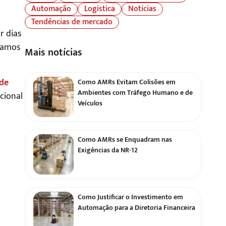
Automação
Logística
Notícias
Tendências de mercado
r dias
amamos
Mais notícias
 de
Como AMRs Evitam Colisões em
Ambientes com Tráfego Humano e de
cional
Veículos
Como AMRs se Enquadram nas
Exigências da NR-12
Como Justificar o Investimento em
Automação para a Diretoria Financeira