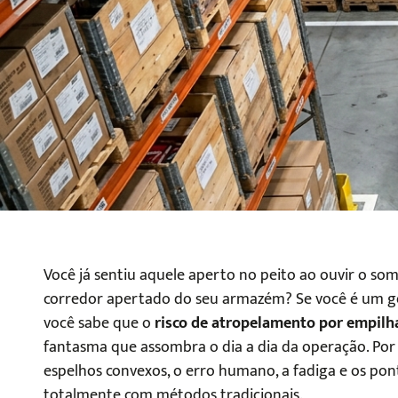
Você já sentiu aquele aperto no peito ao ouvir o 
corredor apertado do seu armazém? Se você é um ges
você sabe que o
risco de atropelamento por empilh
fantasma que assombra o dia a dia da operação. Por 
espelhos convexos, o erro humano, a fadiga e os pon
totalmente com métodos tradicionais.