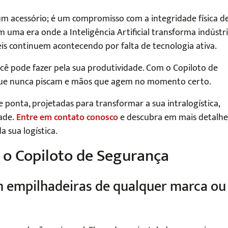
m acessório; é um compromisso com a integridade física d
uma era onde a Inteligência Artificial transforma indústri
eis continuem acontecendo por falta de tecnologia ativa.
cê pode fazer pela sua produtividade. Com o Copiloto de
 que nunca piscam e mãos que agem no momento certo.
 ponta, projetadas para transformar a sua intralogística,
dade.
Entre em contato conosco
e descubra em mais detalhe
a sua logística.
e o Copiloto de Segurança
em empilhadeiras de qualquer marca ou