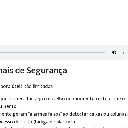
nais de Segurança
ora úteis, são limitadas:
que o operador veja o espelho no momento certo e que o
ulhento.
ente geram “alarmes falsos” ao detectar caixas ou colunas,
cesso de ruído (fadiga de alarmes).