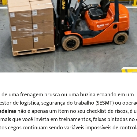
som de uma frenagem brusca ou uma buzina ecoando em um
tor de logística, segurança do trabalho (SESMT) ou opera
adeiras
não é apenas um item no seu checklist de riscos, é 
mais que você invista em treinamentos, faixas pintadas no
tos cegos continuam sendo variáveis impossíveis de control