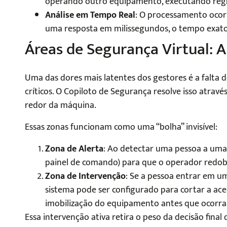
operando outro equipamento, executando regr
Análise em Tempo Real
: O processamento oco
uma resposta em milissegundos, o tempo exato
Áreas de Segurança Virtual: A
Uma das dores mais latentes dos gestores é a falta
críticos. O Copiloto de Segurança resolve isso atravé
redor da máquina.
Essas zonas funcionam como uma “bolha” invisível:
Zona de Alerta
: Ao detectar uma pessoa a uma d
painel de comando) para que o operador redob
Zona de Intervenção
: Se a pessoa entrar em um
sistema pode ser configurado para cortar a ac
imobilização do equipamento antes que ocorra
Essa intervenção ativa retira o peso da decisão fina