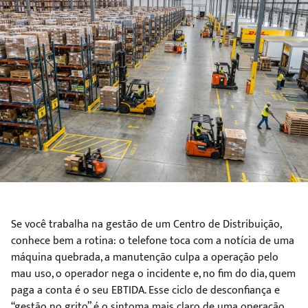
Se você trabalha na gestão de um Centro de Distribuição,
conhece bem a rotina: o telefone toca com a notícia de uma
máquina quebrada, a manutenção culpa a operação pelo
mau uso, o operador nega o incidente e, no fim do dia, quem
paga a conta é o seu EBTIDA. Esse ciclo de desconfiança e
“gestão no grito” é o sintoma mais claro de uma operação