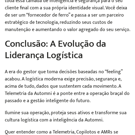
toda essa camada de inteligência e segurança para o seu
cliente final com a sua própria identidade visual. Você deixa
de ser um “fornecedor de ferro” e passa a ser um parceiro
estratégico de tecnologia, reduzindo seus custos de
manutenção e aumentando o valor agregado do seu serviço.
Conclusão: A Evolução da
Liderança Logística
A era do gestor que toma decisões baseadas no “feeling”
acabou. A logística moderna exige precisão, segurança e,
acima de tudo, dados que sustentem cada movimento. A
Telemetria da Automni é a ponte entre a operação braçal do
passado e a gestão inteligente do futuro.
Ilumine sua operação, proteja seus ativos e transforme sua
cultura logística com a inteligência da Automni.
Quer entender como a Telemetria, Copilotos e AMRs se