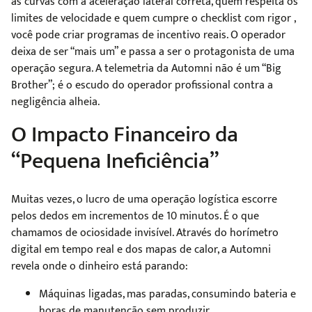
as curvas com a aceleração lateral correta, quem respeita os
limites de velocidade e quem cumpre o checklist com rigor ,
você pode criar programas de incentivo reais. O operador
deixa de ser “mais um” e passa a ser o protagonista de uma
operação segura. A telemetria da Automni não é um “Big
Brother”; é o escudo do operador profissional contra a
negligência alheia.
O Impacto Financeiro da
“Pequena Ineficiência”
Muitas vezes, o lucro de uma operação logística escorre
pelos dedos em incrementos de 10 minutos. É o que
chamamos de ociosidade invisível. Através do horímetro
digital em tempo real e dos mapas de calor, a Automni
revela onde o dinheiro está parando:
Máquinas ligadas, mas paradas, consumindo bateria e
horas de manutenção sem produzir.